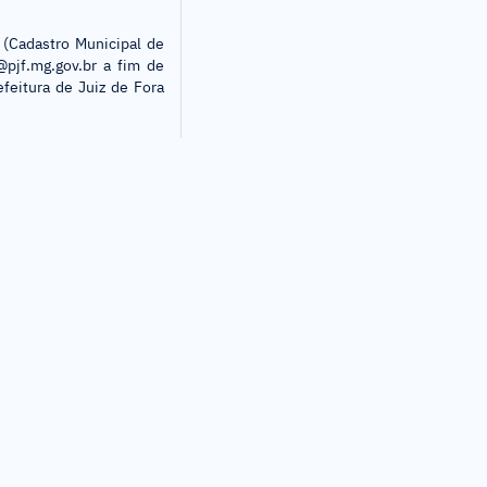
 (Cadastro Municipal de
@pjf.mg.gov.br a fim de
feitura de Juiz de Fora