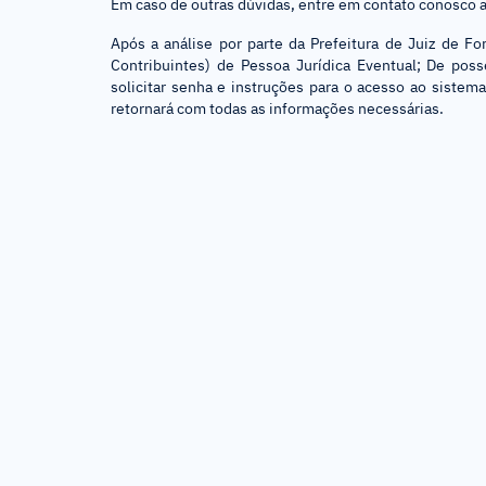
Em caso de outras dúvidas, entre em contato conosco a
Após a análise por parte da Prefeitura de Juiz de F
Contribuintes) de Pessoa Jurídica Eventual; De pos
solicitar senha e instruções para o acesso ao siste
retornará com todas as informações necessárias.