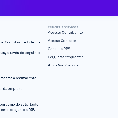
PRINCIPAIS SERVIÇOS
Acessar Contribuinte
Acesso Contador
de Contribuinte Externo
Consulta RPS
sas, através do seguinte
Perguntas frequentes
Ajuda Web Service
 mesma a realizar este
gal da empresa;
bem como do solicitante;
a empresa junto a PJF.