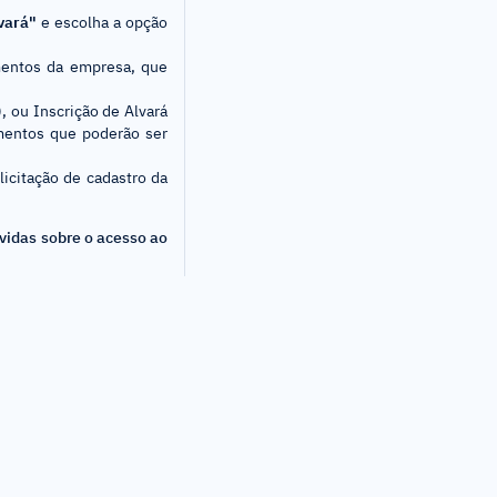
vará"
e escolha a opção
mentos da empresa, que
 ou Inscrição de Alvará
umentos que poderão ser
licitação de cadastro da
vidas sobre o acesso ao