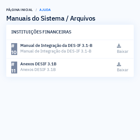
PÃ¡GINA INICIAL
AJUDA
Manuais do Sistema / Arquivos
INSTITUIÇÕES FINANCEIRAS
#
Manual de Integração da DES-IF 3.1-B
10
Manual de Integração da DES-IF 3.1-B
Baixar
#
Anexos DESIF 3.1B
11
Anexos DESIF 3.1B
Baixar